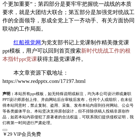
个更加重要”；第四部分是要牢牢把握统一战线的本质
要求，就是大团结大联合；第五部分是加强党对统战工
作的全面领导，形成全党上下一齐动手、有关方面协同
联动的工作局面。
红船视觉网
为党支部书记上党课制作精美微党课
ppt模板，用户可以回到首页搜索
新时代统战工作的根
本指针ppt党课
获得主题党课课件。
本文章资源下载地址：
https://www.redpptx.com/17197.html
声明：
本站所有ppt模板，如无特殊说明或标注，均为本公司设计师或兼职
PPT设计师原创上传、并由网站后台审核后发布，任何个人或组织，在未征
得本站同意时，禁止复制、盗用、采集、发布本站内容到任何网站、公众号
等各类媒体平台。本站坚决支持原创设计，但不排除供稿人投稿非原创作
品，如若本站内容侵犯了原著者的合法权益，可联系我们提供侵权证明，我
们将第一时间进行严肃处理。
￥29
VIP会员免费