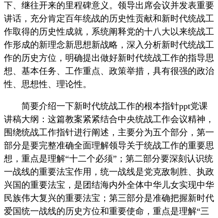
下、继往开来的里程碑意义。领导出席会议并发表重要
讲话，充分肯定百年统战的历史性贡献和新时代统战工
作取得的历史性成就，系统阐释党的十八大以来统战工
作形成的新理念新思想新战略，深入分析新时代统战工
作的历史方位，明确提出做好新时代统战工作的指导思
想、基本任务、工作重点、政策举措，具有很强的政治
性、思想性、理论性。
简要介绍一下新时代统战工作的根本指针ppt党课
讲稿大纲：这篇教案紧紧结合中央统战工作会议精神，
围绕统战工作指针进行阐述，主要分为五个部分，第一
部分是要完整准确全面理解领导关于统战工作的重要思
想，重点是理解“十二个必须”；第二部分要深刻认识统
一战线的重要法宝作用，统一战线是党克敌制胜、执政
兴国的重要法宝，是团结海内外全体中华儿女实现中华
民族伟大复兴的重要法宝；第三部分是准确把握新时代
爱国统一战线的历史方位和重要使命，重点是理解“三