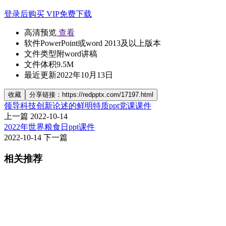
登录后购买
VIP免费下载
高清预览
查看
软件
PowerPoint或word 2013及以上版本
文件类型
附word讲稿
文件体积
9.5M
最近更新
2022年10月13日
收藏
分享链接：https://redpptx.com/17197.html
领导科技创新论述的鲜明特质ppt党课课件
上一篇
2022-10-14
2022年世界粮食日ppt课件
2022-10-14
下一篇
相关推荐