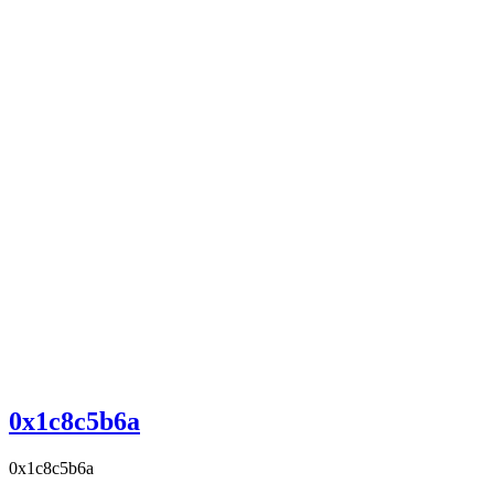
0x1c8c5b6a
0x1c8c5b6a