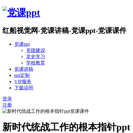
红船视觉网-党课讲稿-党课ppt-党课课件
党课ppt
党团建设
党史学习
学校教育
党课讲稿
ppt定制
VIP服务
下载说明
登录
注册
新时代统战工作的根本指针ppt