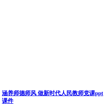
涵养师德师风 做新时代人民教师党课ppt
课件