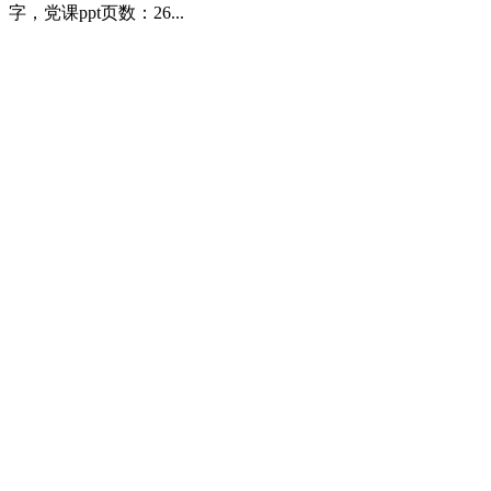
字，党课ppt页数：26...