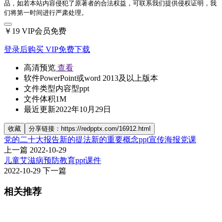
品，如若本站内容侵犯了原著者的合法权益，可联系我们提供侵权证明，我
们将第一时间进行严肃处理。
￥19
VIP会员免费
登录后购买
VIP免费下载
高清预览
查看
软件
PowerPoint或word 2013及以上版本
文件类型
内容型ppt
文件体积
1M
最近更新
2022年10月29日
收藏
分享链接：https://redpptx.com/16912.html
党的二十大报告新的提法新的重要概念ppt宣传海报党课
上一篇
2022-10-29
儿童艾滋病预防教育ppt课件
2022-10-29
下一篇
相关推荐