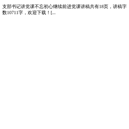
支部书记讲党课不忘初心继续前进党课讲稿共有18页，讲稿字
数10711字，欢迎下载！[...