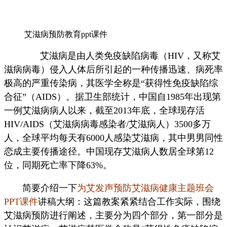
艾滋病预防教育ppt课件
艾滋病是由人类免疫缺陷病毒（HIV，又称艾
滋病病毒）侵入人体后所引起的一种传播迅速、病死率
极高的严重传染病，其医学全称是“获得性免疫缺陷综
合征”（AIDS）。据卫生部统计，中国自1985年出现第
一例艾滋病病人以来，截至2013年底，全球现存活
HIV/AIDS（艾滋病病毒感染者/艾滋病人）3500多万
人，全球平均每天有6000人感染艾滋病，其中男男同性
恋成主要传播途径。中国现存艾滋病人数居全球第12
位，同期死亡率下降63%。
简要介绍一下
为艾发声预防艾滋病健康主题班会
PPT课件
讲稿大纲：这篇教案紧紧结合工作实际，围绕
艾滋病预防进行阐述，主要分为四个部分，第一部分是