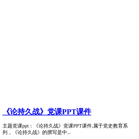
《论持久战》党课PPT课件
主题党课ppt：《论持久战》党课PPT课件,属于党史教育系
列，《论持久战》的撰写是中...