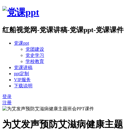
红船视觉网-党课讲稿-党课ppt-党课课件
党课ppt
党团建设
党史学习
学校教育
党课讲稿
ppt定制
VIP服务
下载说明
登录
注册
为艾发声预防艾滋病健康主题