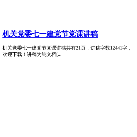
机关党委七一建党节党课讲稿
机关党委七一建党节党课讲稿共有21页，讲稿字数12441字，
欢迎下载！讲稿为纯文档[...