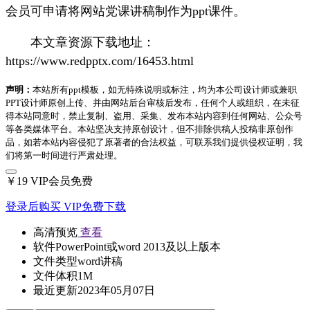
会员可申请将网站党课讲稿制作为ppt课件。
本文章资源下载地址：
https://www.redpptx.com/16453.html
声明：
本站所有ppt模板，如无特殊说明或标注，均为本公司设计师或兼职
PPT设计师原创上传、并由网站后台审核后发布，任何个人或组织，在未征
得本站同意时，禁止复制、盗用、采集、发布本站内容到任何网站、公众号
等各类媒体平台。本站坚决支持原创设计，但不排除供稿人投稿非原创作
品，如若本站内容侵犯了原著者的合法权益，可联系我们提供侵权证明，我
们将第一时间进行严肃处理。
￥19
VIP会员免费
登录后购买
VIP免费下载
高清预览
查看
软件
PowerPoint或word 2013及以上版本
文件类型
word讲稿
文件体积
1M
最近更新
2023年05月07日