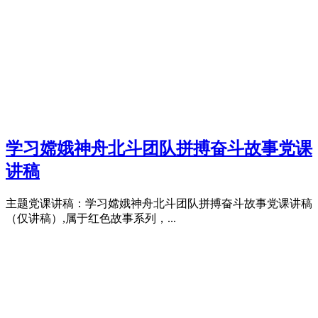
学习嫦娥神舟北斗团队拼搏奋斗故事党课
讲稿
主题党课讲稿：学习嫦娥神舟北斗团队拼搏奋斗故事党课讲稿
（仅讲稿）,属于红色故事系列，...