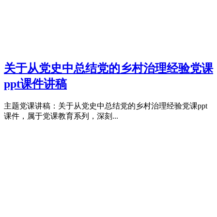
关于从党史中总结党的乡村治理经验党课
ppt课件讲稿
主题党课讲稿：关于从党史中总结党的乡村治理经验党课ppt
课件，属于党课教育系列，深刻...