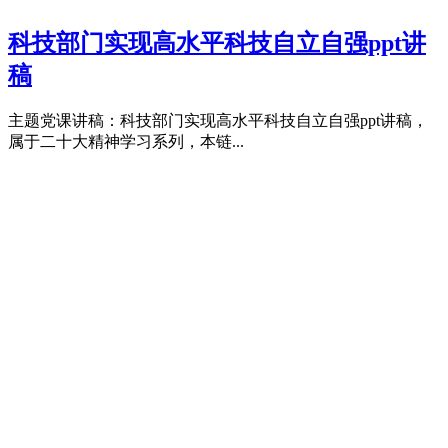
科技部门实现高水平科技自立自强ppt讲
稿
主题党课讲稿：科技部门实现高水平科技自立自强ppt讲稿，
属于二十大精神学习系列，本链...