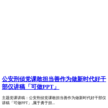
公安刑侦党课敢担当善作为做新时代好干
部仅讲稿「可做PPT」
主题党课讲稿：公安刑侦党课敢担当善作为做新时代好干部仅
讲稿「可做PPT」,属于勇于担...