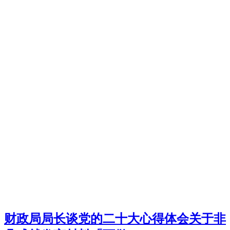
财政局局长谈党的二十大心得体会关于非