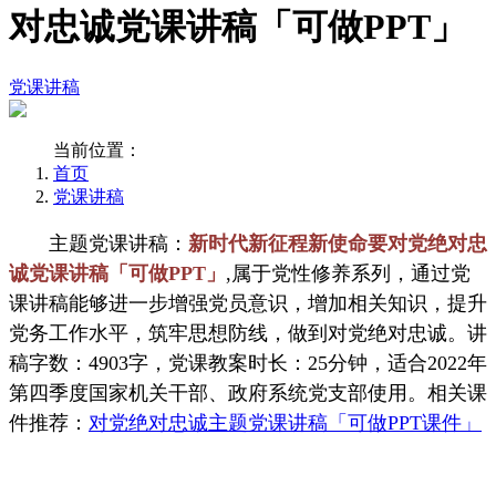
对忠诚党课讲稿「可做PPT」
党课讲稿
当前位置：
首页
党课讲稿
主题党课讲稿：
新时代新征程新使命要对党绝对忠
诚党课讲稿「可做PPT」
,属于党性修养系列，通过党
课讲稿能够进一步增强党员意识，增加相关知识，提升
党务工作水平，筑牢思想防线，做到对党绝对忠诚。讲
稿字数：4903字，党课教案时长：25分钟，适合2022年
第四季度国家机关干部、政府系统党支部使用。相关课
件推荐：
对党绝对忠诚主题党课讲稿「可做PPT课件」