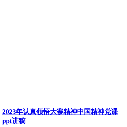
2023年认真领悟大寨精神中国精神党课
ppt讲稿