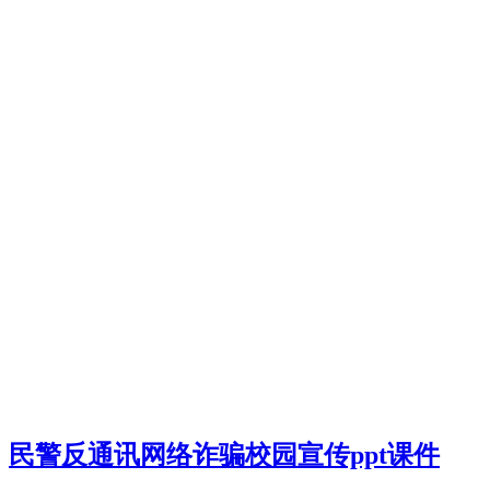
民警反通讯网络诈骗校园宣传ppt课件