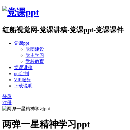
红船视觉网-党课讲稿-党课ppt-党课课件
党课ppt
党团建设
党史学习
学校教育
党课讲稿
ppt定制
VIP服务
下载说明
登录
注册
两弹一星精神学习ppt