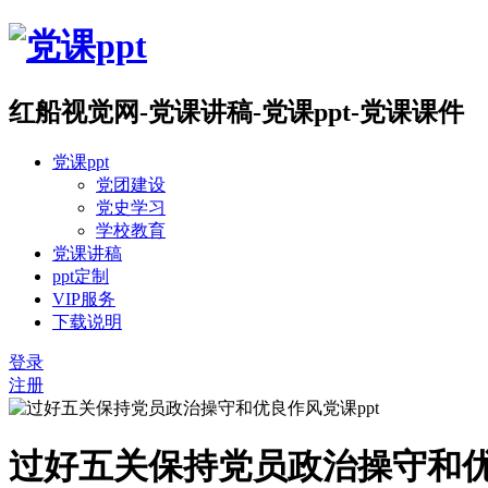
红船视觉网-党课讲稿-党课ppt-党课课件
党课ppt
党团建设
党史学习
学校教育
党课讲稿
ppt定制
VIP服务
下载说明
登录
注册
过好五关保持党员政治操守和优