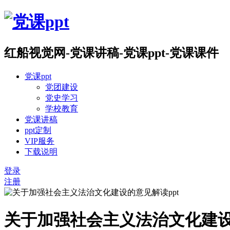
红船视觉网-党课讲稿-党课ppt-党课课件
党课ppt
党团建设
党史学习
学校教育
党课讲稿
ppt定制
VIP服务
下载说明
登录
注册
关于加强社会主义法治文化建设