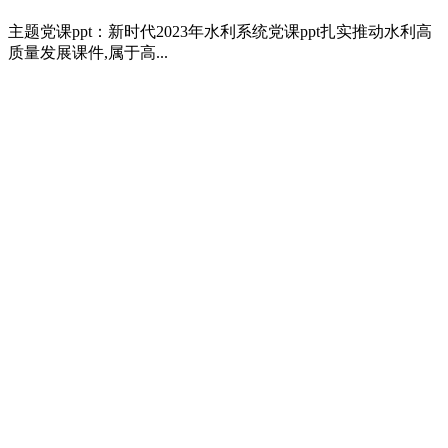
主题党课ppt：新时代2023年水利系统党课ppt扎实推动水利高
质量发展课件,属于高...