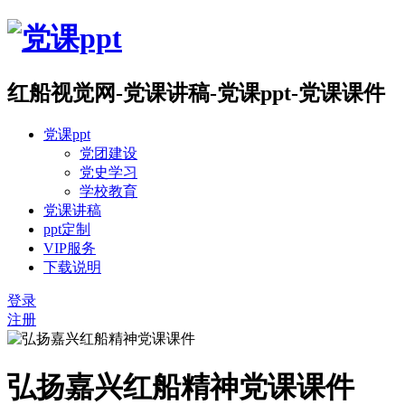
红船视觉网-党课讲稿-党课ppt-党课课件
党课ppt
党团建设
党史学习
学校教育
党课讲稿
ppt定制
VIP服务
下载说明
登录
注册
弘扬嘉兴红船精神党课课件