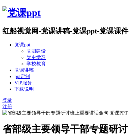
红船视觉网-党课讲稿-党课ppt-党课课件
党课ppt
党团建设
党史学习
学校教育
党课讲稿
ppt定制
VIP服务
下载说明
登录
注册
省部级主要领导干部专题研讨