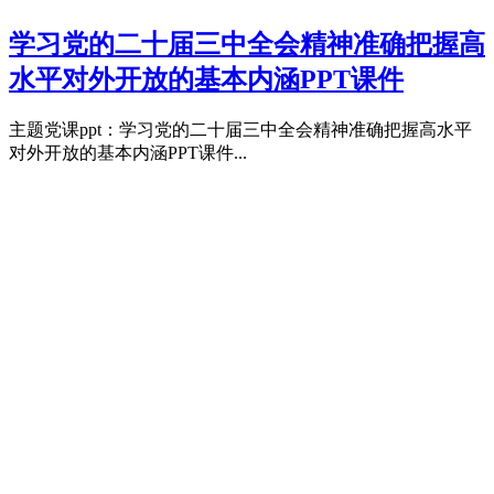
学习党的二十届三中全会精神准确把握高
水平对外开放的基本内涵PPT课件
主题党课ppt：学习党的二十届三中全会精神准确把握高水平
对外开放的基本内涵PPT课件...