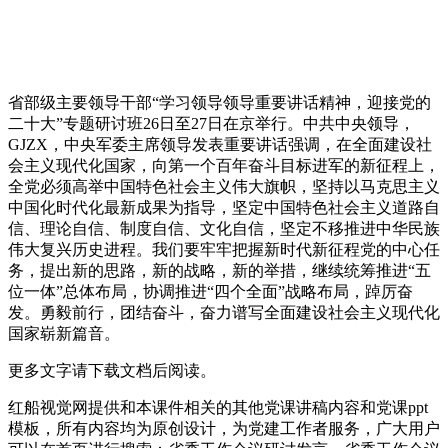
省部级主要领导干部“学习领导领导重要讲话精神，迎接党的
二十大”专题研讨班26日至27日在京举行。中共中央领导，
GJZX，中央军委主席领导发表重要讲话强调，在全面建设社
会主义现代化国家，向第一个百年奋斗目标进军的新征程上，
全党必须高举中国特色社会主义伟大旗帜，坚持以马克思主义
中国化时代化最新成果为指导，坚定中国特色社会主义道路自
信、理论自信、制度自信、文化自信，坚定不移推进中华民族
伟大复兴历史进程。我们要牢牢把握新时代新征程党的中心任
务，提出新的思路，新的战略，新的举措，继续统筹推进“五
位一体”总体布局，协调推进“四个全面”战略布局，踔厉奋
发。勇毅前行，团结奋斗，奋力谱写全面建设社会主义现代化
国家崭新篇音。
更多文字请下载文档后阅读。
红船视觉网提供和本课件相关的其他党课讲稿内容和党课ppt
模板，所有内容均为原创设计，为党建工作者服务，广大用户