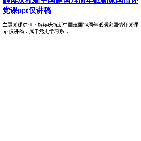
解读庆祝新中国建国74周年砥砺家国情怀
党课ppt仅讲稿
主题党课讲稿：解读庆祝新中国建国74周年砥砺家国情怀党课
ppt仅讲稿，属于党史学习系...