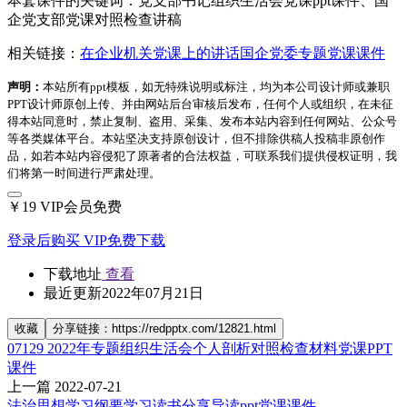
本套课件的关键词：党支部书记组织生活会党课ppt课件、国
企党支部党课对照检查讲稿
相关链接：
在企业机关党课上的讲话国企党委专题党课课件
声明：
本站所有ppt模板，如无特殊说明或标注，均为本公司设计师或兼职
PPT设计师原创上传、并由网站后台审核后发布，任何个人或组织，在未征
得本站同意时，禁止复制、盗用、采集、发布本站内容到任何网站、公众号
等各类媒体平台。本站坚决支持原创设计，但不排除供稿人投稿非原创作
品，如若本站内容侵犯了原著者的合法权益，可联系我们提供侵权证明，我
们将第一时间进行严肃处理。
￥19
VIP会员免费
登录后购买
VIP免费下载
下载地址
查看
最近更新
2022年07月21日
收藏
分享链接：https://redpptx.com/12821.html
07129 2022年专题组织生活会个人剖析对照检查材料党课PPT
课件
上一篇
2022-07-21
法治思想学习纲要学习读书分享导读ppt党课课件