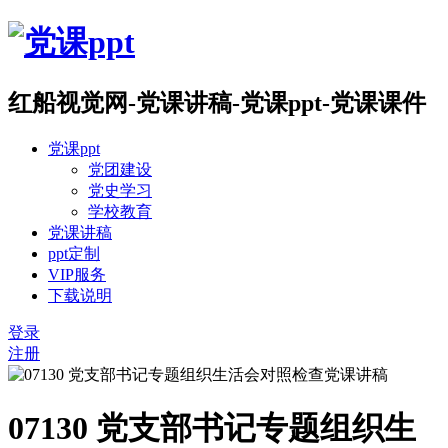
红船视觉网-党课讲稿-党课ppt-党课课件
党课ppt
党团建设
党史学习
学校教育
党课讲稿
ppt定制
VIP服务
下载说明
登录
注册
07130 党支部书记专题组织生