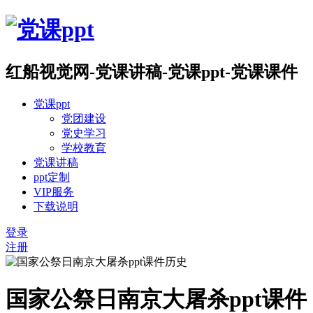
红船视觉网-党课讲稿-党课ppt-党课课件
党课ppt
党团建设
党史学习
学校教育
党课讲稿
ppt定制
VIP服务
下载说明
登录
注册
国家公祭日南京大屠杀ppt课件