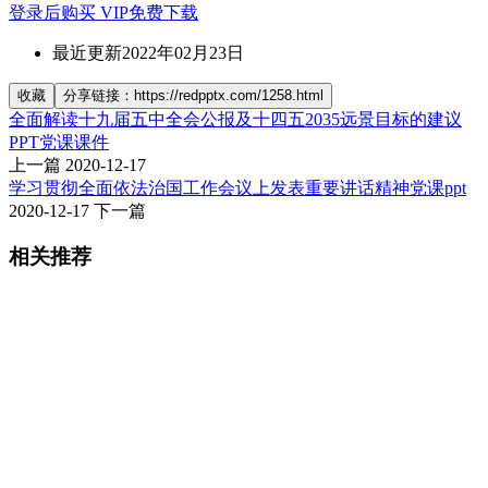
登录后购买
VIP免费下载
最近更新
2022年02月23日
收藏
分享链接：https://redpptx.com/1258.html
全面解读十九届五中全会公报及十四五2035远景目标的建议
PPT党课课件
上一篇
2020-12-17
学习贯彻全面依法治国工作会议上发表重要讲话精神党课ppt
2020-12-17
下一篇
相关推荐