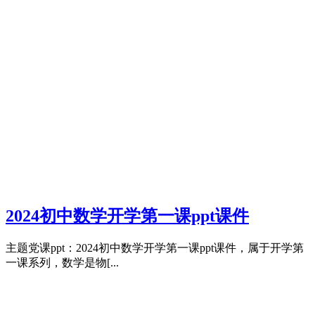
2024初中数学开学第一课ppt课件
主题党课ppt：2024初中数学开学第一课ppt课件，属于开学第
一课系列，数学是物[...