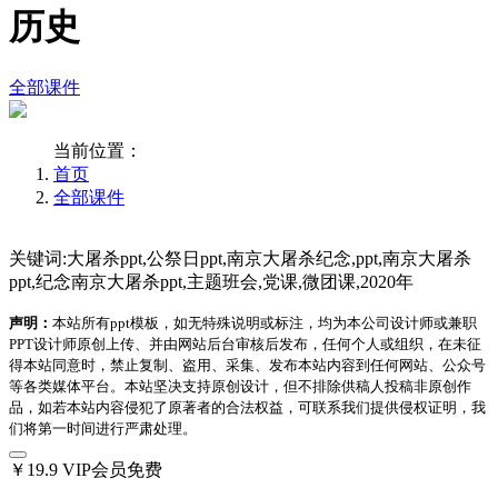
历史
全部课件
当前位置：
首页
全部课件
关键词:大屠杀ppt,公祭日ppt,南京大屠杀纪念,ppt,南京大屠杀
ppt,纪念南京大屠杀ppt,主题班会,党课,微团课,2020年
声明：
本站所有ppt模板，如无特殊说明或标注，均为本公司设计师或兼职
PPT设计师原创上传、并由网站后台审核后发布，任何个人或组织，在未征
得本站同意时，禁止复制、盗用、采集、发布本站内容到任何网站、公众号
等各类媒体平台。本站坚决支持原创设计，但不排除供稿人投稿非原创作
品，如若本站内容侵犯了原著者的合法权益，可联系我们提供侵权证明，我
们将第一时间进行严肃处理。
￥19.9
VIP会员免费