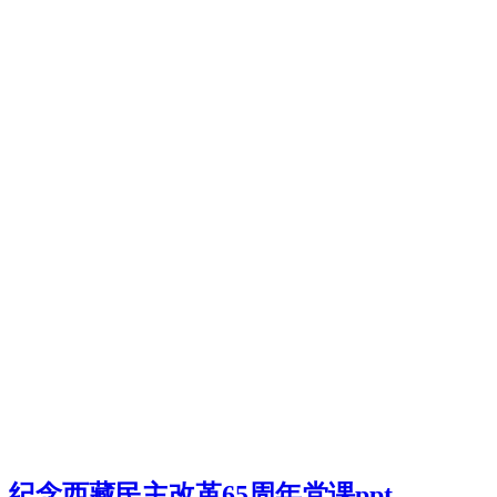
纪念西藏民主改革65周年党课ppt