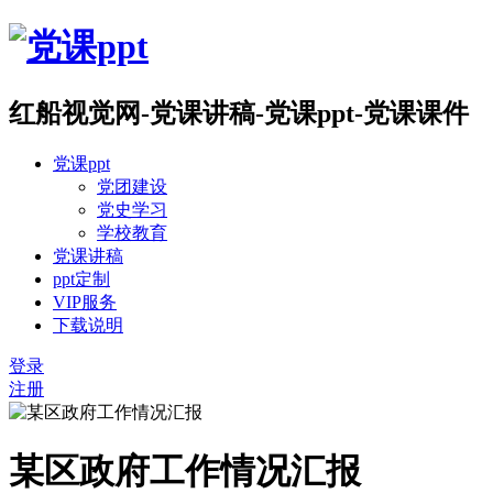
红船视觉网-党课讲稿-党课ppt-党课课件
党课ppt
党团建设
党史学习
学校教育
党课讲稿
ppt定制
VIP服务
下载说明
登录
注册
某区政府工作情况汇报