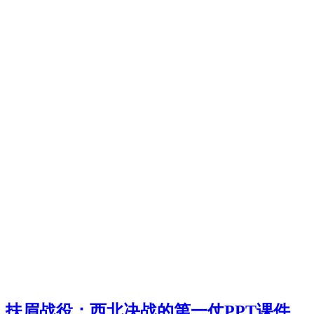
扶眉战役：西北决战的第一仗PPT课件