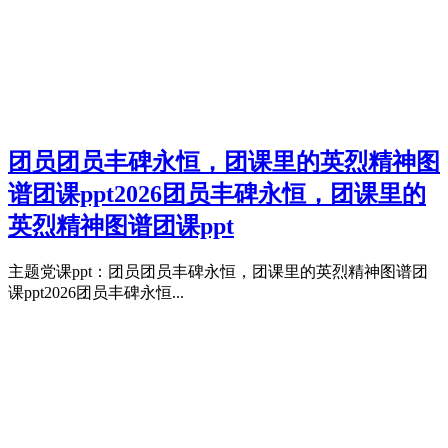
团员团员丰碑永恒，团课里的英烈精神图
谱团课ppt2026团员丰碑永恒，团课里的
英烈精神图谱团课ppt
主题党课ppt：团员团员丰碑永恒，团课里的英烈精神图谱团
课ppt2026团员丰碑永恒...