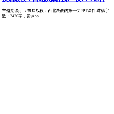
主题党课ppt：扶眉战役：西北决战的第一仗PPT课件,讲稿字
数：2420字，党课pp...