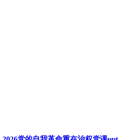
2026党的自我革命重在治权党课ppt