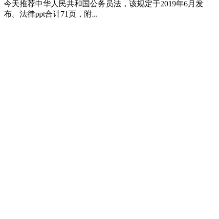
今天推荐中华人民共和国公务员法，该规定于2019年6月发
布。法律ppt合计71页，附...