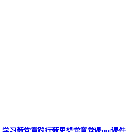
学习新党章践行新思想党章党课ppt课件