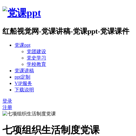
红船视觉网-党课讲稿-党课ppt-党课课件
党课ppt
党团建设
党史学习
学校教育
党课讲稿
ppt定制
VIP服务
下载说明
登录
注册
七项组织生活制度党课