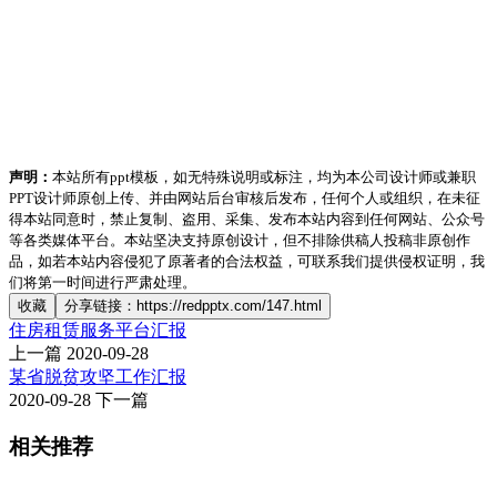
声明：
本站所有ppt模板，如无特殊说明或标注，均为本公司设计师或兼职
PPT设计师原创上传、并由网站后台审核后发布，任何个人或组织，在未征
得本站同意时，禁止复制、盗用、采集、发布本站内容到任何网站、公众号
等各类媒体平台。本站坚决支持原创设计，但不排除供稿人投稿非原创作
品，如若本站内容侵犯了原著者的合法权益，可联系我们提供侵权证明，我
们将第一时间进行严肃处理。
收藏
分享链接：https://redpptx.com/147.html
住房租赁服务平台汇报
上一篇
2020-09-28
某省脱贫攻坚工作汇报
2020-09-28
下一篇
相关推荐