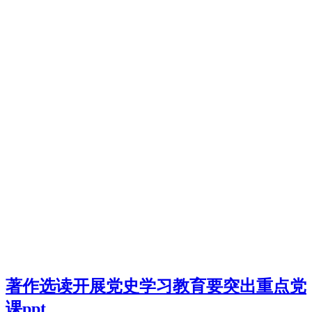
著作选读开展党史学习教育要突出重点党
课ppt